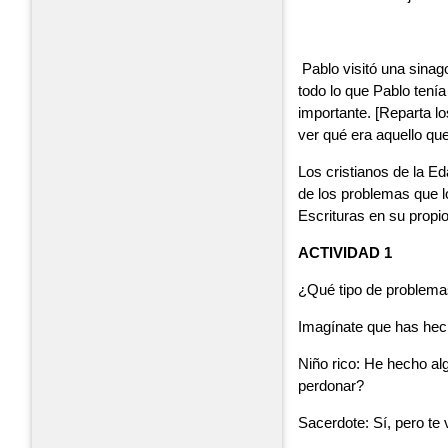
Pablo visitó una sina
todo lo que Pablo tení
importante. [Reparta l
ver qué era aquello que
Los cristianos de la E
de los problemas que l
Escrituras en su propio
ACTIVIDAD 1
¿Qué tipo de problemas
Imagínate que has hech
Niño rico: He hecho al
perdonar?
Sacerdote: Sí, pero te