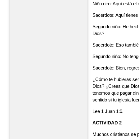
Niño rico: Aquí está el 
Sacerdote: Aquí tienes
Segundo niño: He hecho
Dios?
Sacerdote: Eso también
Segundo niño: No tengo
Sacerdote: Bien, regre
¿Cómo te hubieras sen
Dios? ¿Crees que Dios
tenemos que pagar din
sentido si tu iglesia f
Lee 1 Juan 1:9.
ACTIVIDAD 2
Muchos cristianos se p