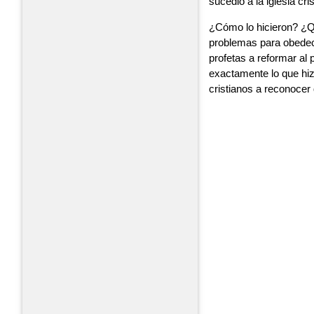
sucedió a la iglesia cr
¿Cómo lo hicieron? ¿Qu
problemas para obedec
profetas a reformar al 
exactamente lo que hi
cristianos a reconocer 