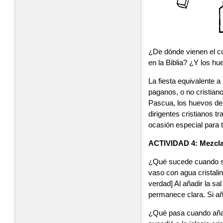
¿De dónde vienen el c
en la Biblia? ¿Y los h
La fiesta equivalente 
paganos, o no cristian
Pascua, los huevos de 
dirigentes cristianos t
ocasión especial para 
ACTIVIDAD 4:
Mezcla
¿Qué sucede cuando se
vaso con agua cristalin
verdad] Al añadir la sa
permanece clara. Si a
¿Qué pasa cuando añad