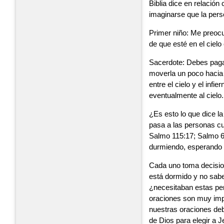
Biblia dice en relació
imaginarse que la pers
Primer niño: Me preoc
de que esté en el cielo
Sacerdote: Debes pagar
moverla un poco hacia e
entre el cielo y el infi
eventualmente al cielo.
¿Es esto lo que dice l
pasa a las personas cu
Salmo 115:17; Salmo 6:
durmiendo, esperando 
Cada uno toma decision
está dormido y no sabe
¿necesitaban estas per
oraciones son muy imp
nuestras oraciones deb
de Dios para elegir a 