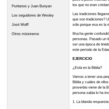
los que no eran cristia
Puritanos y Juan Bunyan
Las tradiciones llegar
Los seguidores de Wesley
que son tradiciones? U
sólo porque esa es la
José Wolff
Mucha gente confundió 
Otros misioneros
personas. Pasado un ti
ser una época de tinieb
este período de la Eda
EJERCICIO
¿Está en la Biblia?
Vamos a tener una peq
Biblia y cuáles de ell
proverbio viene de la B
persona sabia lo ha in
1. La blanda respuesta q